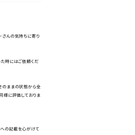
ーさんの気持ちに寄り
った時にはご依頼くだ
そのままの状態から全
も同様に評価しておりま
細への記載を心がけて