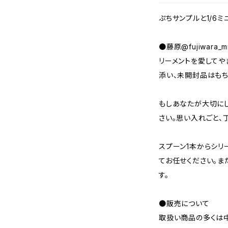
ぷちサンプルと1/6
●藤原@fujiwara_m
リーメントを愛してや
添い、未開封品はもち
もしあなたが大切にし
さい。思い入れごと、
スプーン1本からシリ
てお任せください。ま
す。
●販売について
取扱い商品の多くは