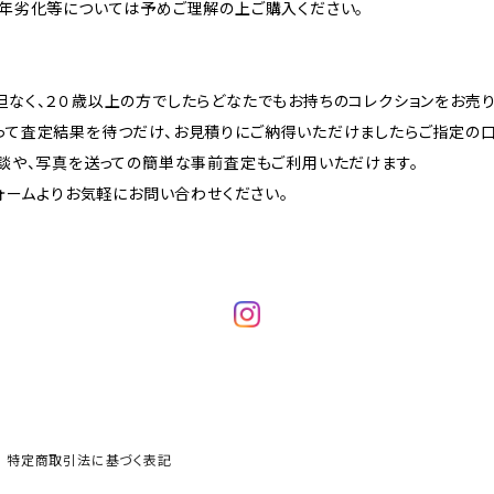
経年劣化等については予めご理解の上ご購入ください。
なく、２０歳以上の方でしたらどなたでもお持ちのコレクションをお売り
って査定結果を待つだけ、お見積りにご納得いただけましたらご指定の
談や、写真を送っての簡単な事前査定もご利用いただけます。
フォームよりお気軽にお問い合わせください。
特定商取引法に基づく表記