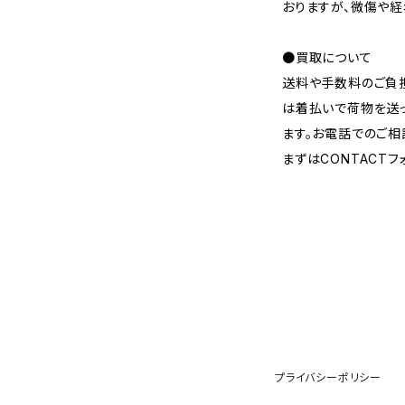
おりますが、微傷や
●買取について
送料や手数料のご負担
は着払いで荷物を送
ます。お電話でのご相
まずはCONTACT
プライバシーポリシー